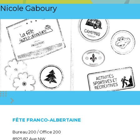
CONTACT
Nicole Gaboury
FÊTE FRANCO-ALBERTAINE
Bureau 200 / Office 200
8925 82 Ave NW