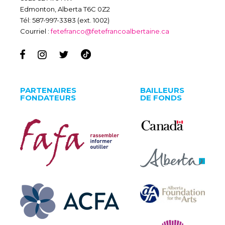
Edmonton, Alberta T6C 0Z2
Tél: 587-997-3383 (ext. 1002)
Courriel :
fetefranco@fetefrancoalbertaine.ca
PARTENAIRES
BAILLEURS
FONDATEURS
DE FONDS