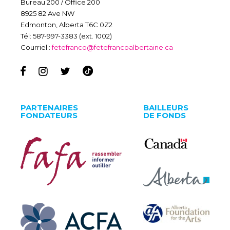
Bureau 200 / Office 200
8925 82 Ave NW
Edmonton, Alberta T6C 0Z2
Tél: 587-997-3383 (ext. 1002)
Courriel :
fetefranco@fetefrancoalbertaine.ca
PARTENAIRES
BAILLEURS
FONDATEURS
DE FONDS