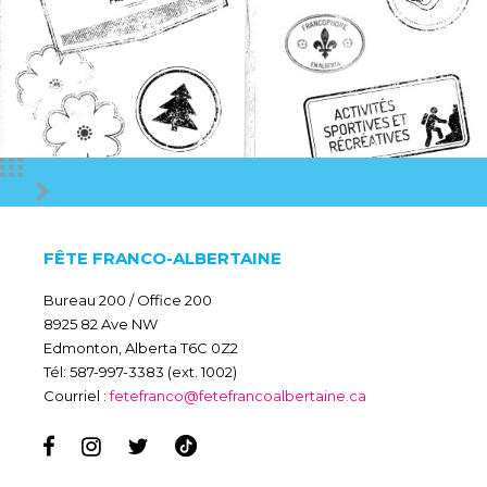
FÊTE FRANCO-ALBERTAINE
Bureau 200 / Office 200
8925 82 Ave NW
Edmonton, Alberta T6C 0Z2
Tél: 587-997-3383 (ext. 1002)
Courriel :
fetefranco@fetefrancoalbertaine.ca