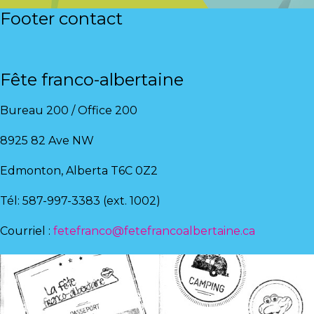
CONTACT
Footer contact
Fête franco-albertaine
Bureau 200 / Office 200
8925 82 Ave NW
Edmonton, Alberta T6C 0Z2
Tél: 587-997-3383 (ext. 1002)
Courriel :
fetefranco@fetefrancoalbertaine.ca