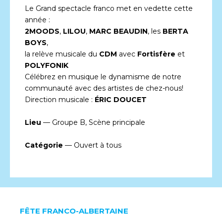
Le Grand spectacle franco met en vedette cette
année :
2MOODS
,
LILOU
,
MARC BEAUDIN
, les
BERTA
BOYS
,
la relève musicale du
CDM
avec
Fortisfère
et
POLYFONIK
Célébrez en musique le dynamisme de notre
communauté avec des artistes de chez-nous!
Direction musicale :
ÉRIC DOUCET
Lieu
— Groupe B, Scène principale
Catégorie
— Ouvert à tous
FÊTE FRANCO-ALBERTAINE