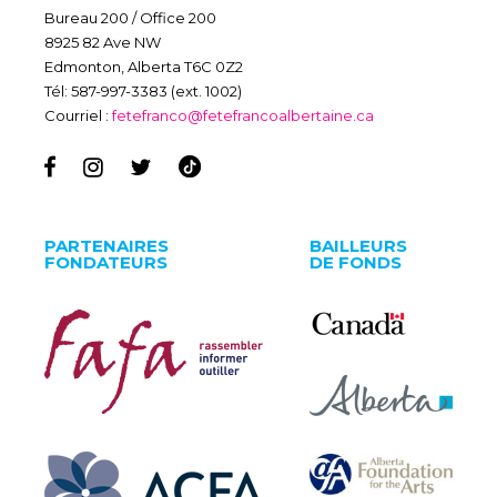
Bureau 200 / Office 200
8925 82 Ave NW
Edmonton, Alberta T6C 0Z2
Tél: 587-997-3383 (ext. 1002)
Courriel :
fetefranco@fetefrancoalbertaine.ca
PARTENAIRES
BAILLEURS
FONDATEURS
DE FONDS