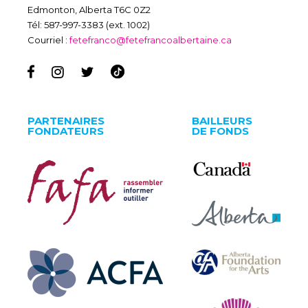
Edmonton, Alberta T6C 0Z2
Tél: 587-997-3383 (ext. 1002)
Courriel :
fetefranco@fetefrancoalbertaine.ca
PARTENAIRES
BAILLEURS
FONDATEURS
DE FONDS