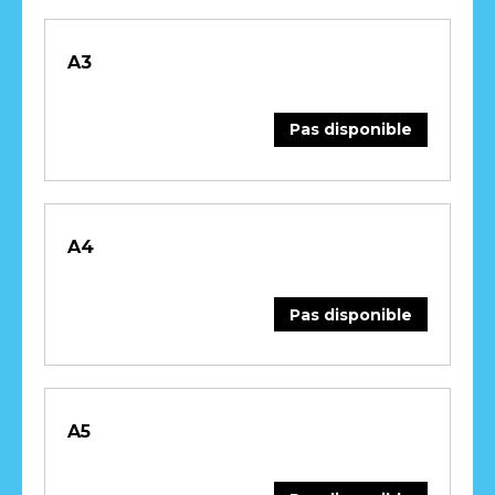
A3
Pas disponible
A4
Pas disponible
A5