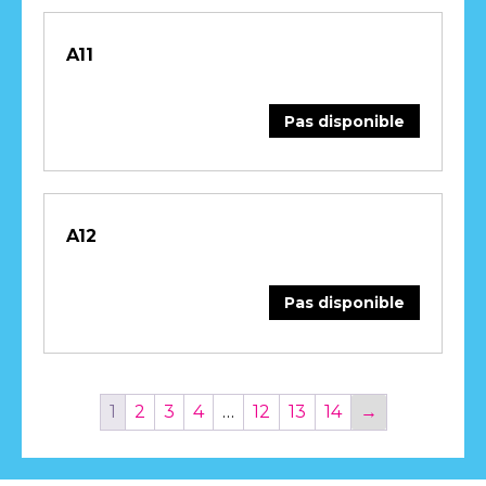
A11
Pas disponible
A12
Pas disponible
1
2
3
4
…
12
13
14
→