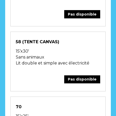
Pas disponible
58 (TENTE CANVAS)
15’x30′
Sans animaux
Lit double et simple avec électricité
Pas disponible
70