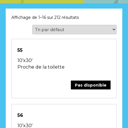
CONTACT
Affichage de 1–16 sur 212 résultats
55
10’x30′
Proche de la toilette
Pas disponible
56
10’x30′