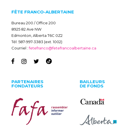
FÊTE FRANCO-ALBERTAINE
Bureau 200 / Office 200
8925 82 Ave NW
Edmonton, Alberta T6C 0Z2
Tél: 587-997-3383 (ext. 1002)
Courriel :
fetefranco@fetefrancoalbertaine.ca
PARTENAIRES
BAILLEURS
FONDATEURS
DE FONDS