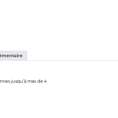
émentaire
nnes jusqu’à max de 4