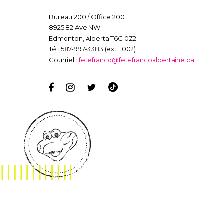
Bureau 200 / Office 200
8925 82 Ave NW
Edmonton, Alberta T6C 0Z2
Tél: 587-997-3383 (ext. 1002)
Courriel :
fetefranco@fetefrancoalbertaine.ca