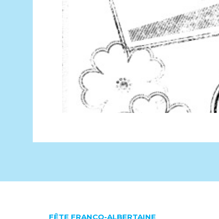
FÊTE FRANCO-ALBERTAINE