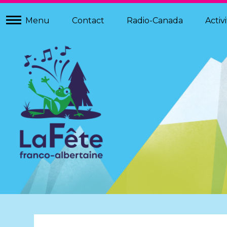
À PROPOS
Menu
Contact
Radio-Canada
Activ
HISTORIQUE
ÉQUIPE
GRIBBIT
CHANSON THÈME