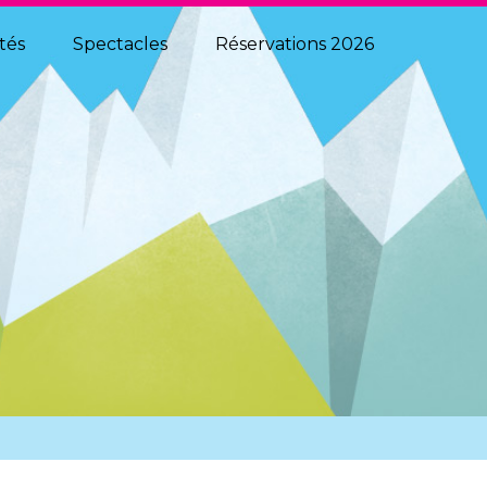
MÉDIAS
ités
Spectacles
Réservations 2026
PHOTOS ET VIDÉOS
ÉCHOS DE LA FÊTE