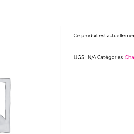
Ce produit est actuellemen
UGS :
N/A
Catégories:
Cha