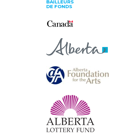
BAILLEURS
DE FONDS