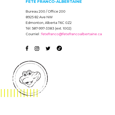
FÊTE FRANCO-ALBERTAINE
Bureau 200 / Office 200
8925 82 Ave NW
Edmonton, Alberta T6C 0Z2
Tél: 587-997-3383 (ext. 1002)
Courriel :
fetefranco@fetefrancoalbertaine.ca