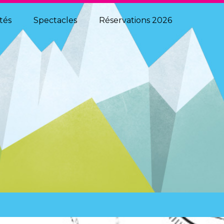
MÉDIAS
ités
Spectacles
Réservations 2026
PHOTOS ET VIDÉOS
ÉCHOS DE LA FÊTE