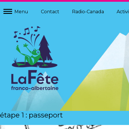
À PROPOS
Menu
Contact
Radio-Canada
Activ
HISTORIQUE
ÉQUIPE
GRIBBIT
CHANSON THÈME
étape 1 : passeport