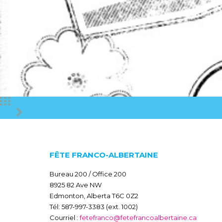
FÊTE FRANCO-ALBERTAINE
Bureau 200 / Office 200
8925 82 Ave NW
Edmonton, Alberta T6C 0Z2
Tél: 587-997-3383 (ext. 1002)
Courriel :
fetefranco@fetefrancoalbertaine.ca