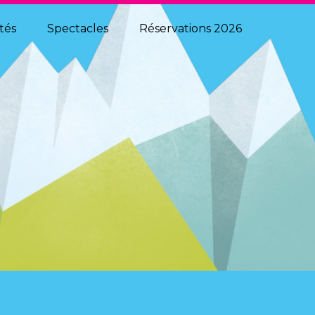
MÉDIAS
ités
Spectacles
Réservations 2026
PHOTOS ET VIDÉOS
ÉCHOS DE LA FÊTE