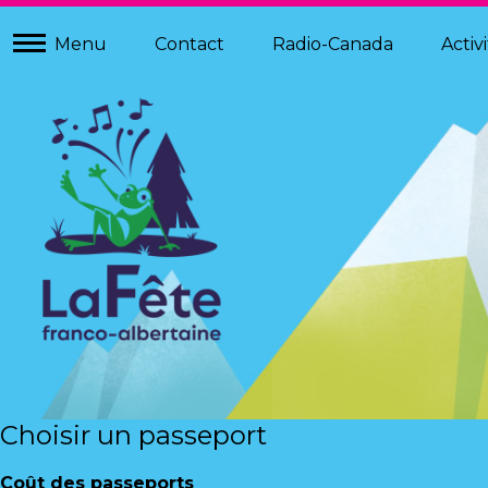
À PROPOS
Menu
Contact
Radio-Canada
Activ
HISTORIQUE
ÉQUIPE
GRIBBIT
CHANSON THÈME
Choisir un passeport
Coût des passeports