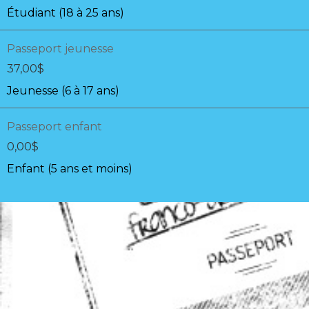
Étudiant (18 à 25 ans)
Passeport jeunesse
37,00
$
Jeunesse (6 à 17 ans)
Passeport enfant
0,00
$
Enfant (5 ans et moins)