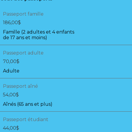
Passeport famille
186,00
$
Famille (2 adultes et 4 enfants
de 17 ans et moins)
Passeport adulte
70,00
$
Adulte
Passeport aîné
54,00
$
Aînés (65 ans et plus)
Passeport étudiant
44,00
$