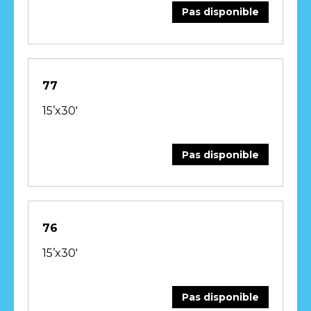
Pas disponible
77
15’x30′
Pas disponible
76
15’x30′
Pas disponible