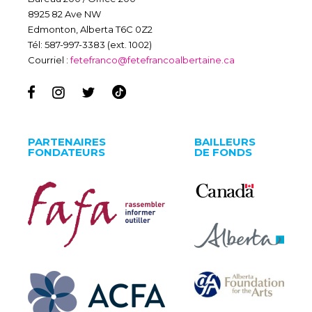
8925 82 Ave NW
Edmonton, Alberta T6C 0Z2
Tél: 587-997-3383 (ext. 1002)
Courriel :
fetefranco@fetefrancoalbertaine.ca
PARTENAIRES
BAILLEURS
FONDATEURS
DE FONDS