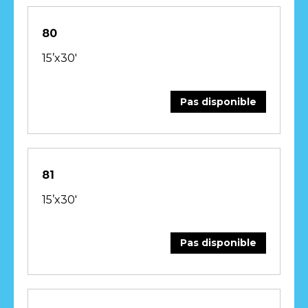
80
15’x30′
Pas disponible
81
15’x30′
Pas disponible