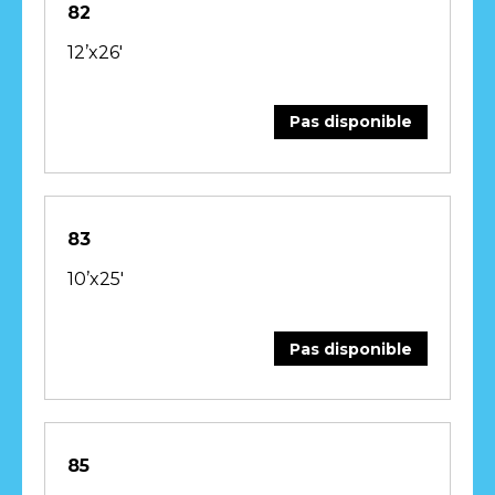
82
12’x26′
Pas disponible
83
10’x25′
Pas disponible
85