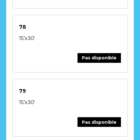
78
15’x30′
Pas disponible
79
15’x30′
Pas disponible