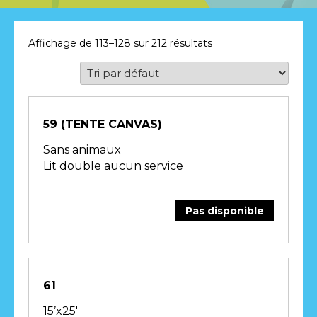
CONTACT
Affichage de 113–128 sur 212 résultats
59 (TENTE CANVAS)
Sans animaux
Lit double aucun service
Pas disponible
61
15’x25′