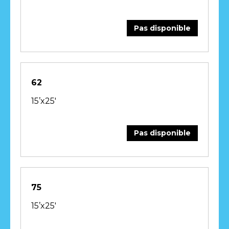
Pas disponible
62
15’x25′
Pas disponible
75
15’x25′