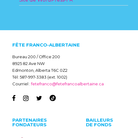
FÊTE FRANCO-ALBERTAINE
Bureau 200 / Office 200
8925 82 Ave NW
Edmonton, Alberta T6C 0Z2
Tél: 587-997-3383 (ext. 1002)
Courriel :
fetefranco@fetefrancoalbertaine.ca
PARTENAIRES
BAILLEURS
FONDATEURS
DE FONDS