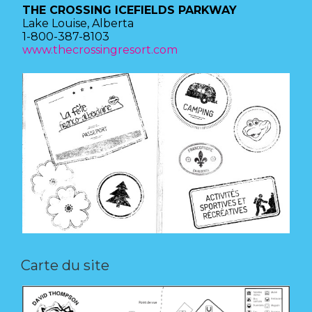
THE CROSSING ICEFIELDS PARKWAY
Lake Louise, Alberta
1-800-387-8103
www.thecrossingresort.com
Carte du site