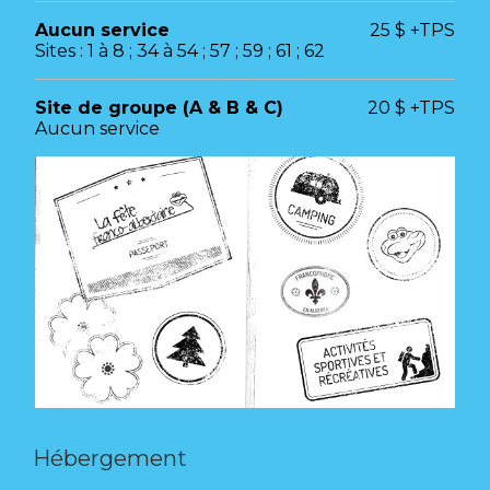
Aucun service
25 $ +TPS
Sites : 1 à 8 ; 34 à 54 ; 57 ; 59 ; 61 ; 62
Site de groupe (A & B & C)
20 $ +TPS
Aucun service
Hébergement