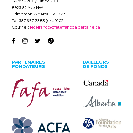
Bureau 200 / Office 200
8925 82 Ave NW
Edmonton, Alberta T6C 0Z2
Tél: 587-997-3383 (ext. 1002)
Courriel :
fetefranco@fetefrancoalbertaine.ca
PARTENAIRES
BAILLEURS
FONDATEURS
DE FONDS