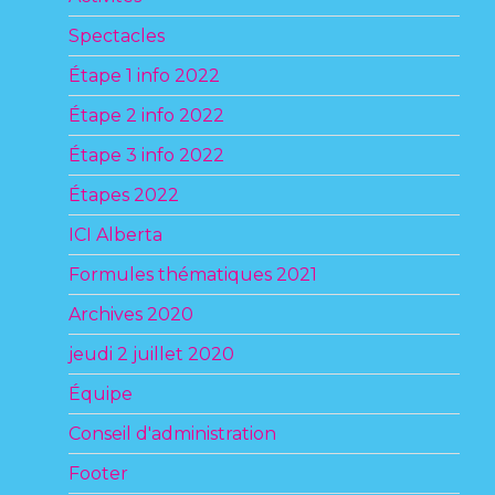
Spectacles
Étape 1 info 2022
Étape 2 info 2022
Étape 3 info 2022
Étapes 2022
ICI Alberta
Formules thématiques 2021
Archives 2020
jeudi 2 juillet 2020
Équipe
Conseil d'administration
Footer